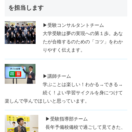
を担当します
▶受験コンサルタントチーム
大学受験は夢の実現への第１歩。あな
たが合格するのための「コツ」をわか
りやすく伝えます。
▶講師チーム
学ぶことは楽しい！わかる→できる→
続く！よい学習サイクルを身につけて
楽しんで学んでほしいと思っています。
▶受験指導部チーム
長年予備校備校で過ごして見てきた、