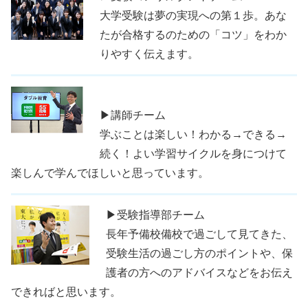
大学受験は夢の実現への第１歩。あな
たが合格するのための「コツ」をわか
りやすく伝えます。
▶講師チーム
学ぶことは楽しい！わかる→できる→
続く！よい学習サイクルを身につけて
楽しんで学んでほしいと思っています。
▶受験指導部チーム
長年予備校備校で過ごして見てきた、
受験生活の過ごし方のポイントや、保
護者の方へのアドバイスなどをお伝え
できればと思います。