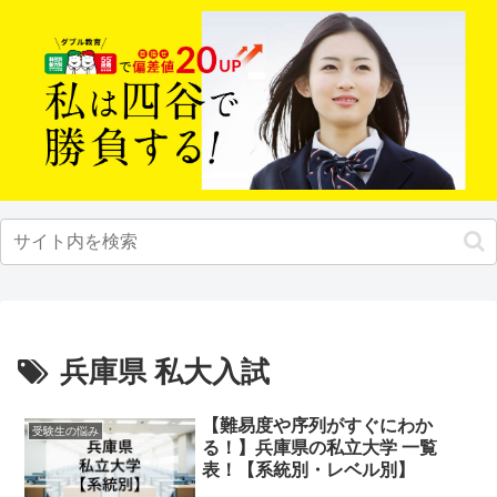
兵庫県 私大入試
【難易度や序列がすぐにわか
受験生の悩み
る！】兵庫県の私立大学 一覧
表！【系統別・レベル別】