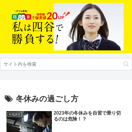
冬休みの過ごし方
2023年の冬休みを自習で乗り切
冬期講習
るのは危険！？