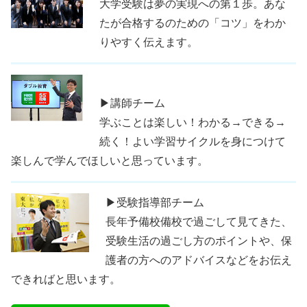
大学受験は夢の実現への第１歩。あな
たが合格するのための「コツ」をわか
りやすく伝えます。
▶講師チーム
学ぶことは楽しい！わかる→できる→
続く！よい学習サイクルを身につけて
楽しんで学んでほしいと思っています。
▶受験指導部チーム
長年予備校備校で過ごして見てきた、
受験生活の過ごし方のポイントや、保
護者の方へのアドバイスなどをお伝え
できればと思います。