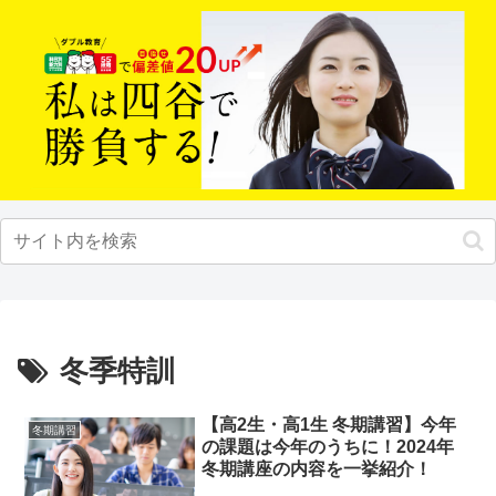
冬季特訓
【高2生・高1生 冬期講習】今年
冬期講習
の課題は今年のうちに！2024年
冬期講座の内容を一挙紹介！