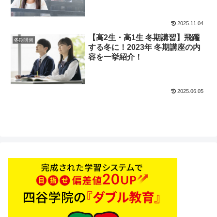
2025.11.04
【高2生・高1生 冬期講習】飛躍
冬期講習
する冬に！2023年 冬期講座の内
容を一挙紹介！
2025.06.05