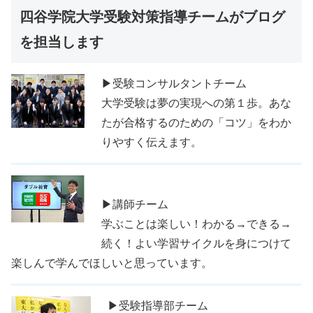
四谷学院大学受験対策指導チームがブログ
を担当します
▶受験コンサルタントチーム
大学受験は夢の実現への第１歩。あな
たが合格するのための「コツ」をわか
りやすく伝えます。
▶講師チーム
学ぶことは楽しい！わかる→できる→
続く！よい学習サイクルを身につけて
楽しんで学んでほしいと思っています。
▶受験指導部チーム