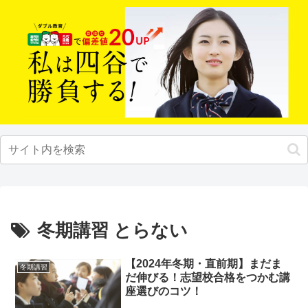
冬期講習 とらない
【2024年冬期・直前期】まだま
冬期講習
だ伸びる！志望校合格をつかむ講
座選びのコツ！