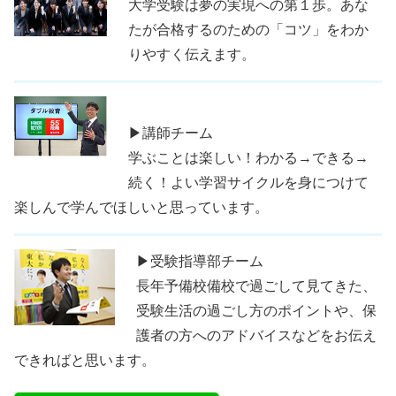
大学受験は夢の実現への第１歩。あな
たが合格するのための「コツ」をわか
りやすく伝えます。
▶講師チーム
学ぶことは楽しい！わかる→できる→
続く！よい学習サイクルを身につけて
楽しんで学んでほしいと思っています。
▶受験指導部チーム
長年予備校備校で過ごして見てきた、
受験生活の過ごし方のポイントや、保
護者の方へのアドバイスなどをお伝え
できればと思います。