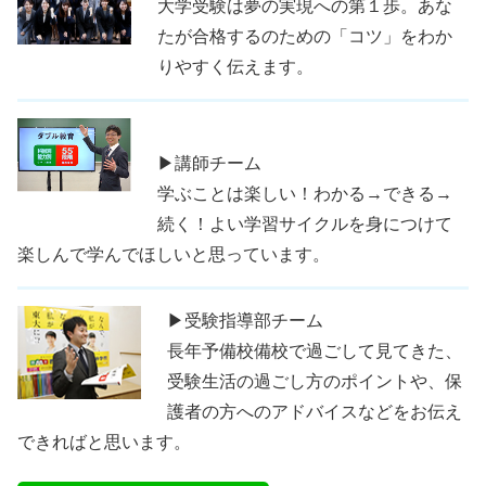
大学受験は夢の実現への第１歩。あな
たが合格するのための「コツ」をわか
りやすく伝えます。
▶講師チーム
学ぶことは楽しい！わかる→できる→
続く！よい学習サイクルを身につけて
楽しんで学んでほしいと思っています。
▶受験指導部チーム
長年予備校備校で過ごして見てきた、
受験生活の過ごし方のポイントや、保
護者の方へのアドバイスなどをお伝え
できればと思います。