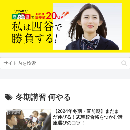
冬期講習 何やる
【2024年冬期・直前期】まだま
冬期講習
だ伸びる！志望校合格をつかむ講
座選びのコツ！