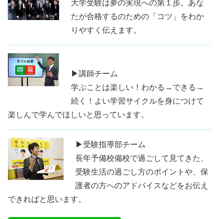
大学受験は夢の実現への第１歩。あな
たが合格するのための「コツ」をわか
りやすく伝えます。
▶講師チーム
学ぶことは楽しい！わかる→できる→
続く！よい学習サイクルを身につけて
楽しんで学んでほしいと思っています。
▶受験指導部チーム
長年予備校備校で過ごして見てきた、
受験生活の過ごし方のポイントや、保
護者の方へのアドバイスなどをお伝え
できればと思います。