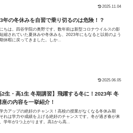
2025.11.04
023年の冬休みを自習で乗り切るのは危険！？
にちは。四谷学院の奥野です。数年前は新型コロナウイルスの影
短縮されていた夏休みや冬休みも、2023年にもなると以前のよう
期休暇に戻ってきました。しか...
2025.06.05
高2生・高1生 冬期講習】飛躍する冬に！2023年 冬
講座の内容を一挙紹介！
学力アップの絶好のチャンス！高校の授業がなくなる冬休み期
それは学力や成績を上げる絶好のチャンスです。冬が過ぎ春が来
、学年が1つ上がります。高1から高...