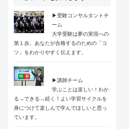
▶受験コンサルタントチ
ーム
大学受験は夢の実現への
第１歩。あなたが合格するのための「コ
ツ」をわかりやすく伝えます。
▶講師チーム
学ぶことは楽しい！わか
る→できる→続く！よい学習サイクルを
身につけて楽しんで学んでほしいと思っ
ています。