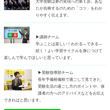
大学受験は夢の実現への第１歩。あな
たが合格するのための「コツ」をわか
りやすく伝えます。
▶講師チーム
学ぶことは楽しい！わかる→できる→
続く！よい学習サイクルを身につけて
楽しんで学んでほしいと思っています。
▶受験指導部チーム
長年予備校備校で過ごして見てきた、
受験生活の過ごし方のポイントや、保
護者の方へのアドバイスなどをお伝え
できればと思います。