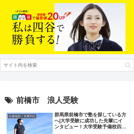
前橋市 浪人受験
群馬県前橋市で塾を探している方
出身地別｜先輩列伝
へ|大学受験に成功した先輩にイ
ンタビュー！大学受験予備校四谷
学院