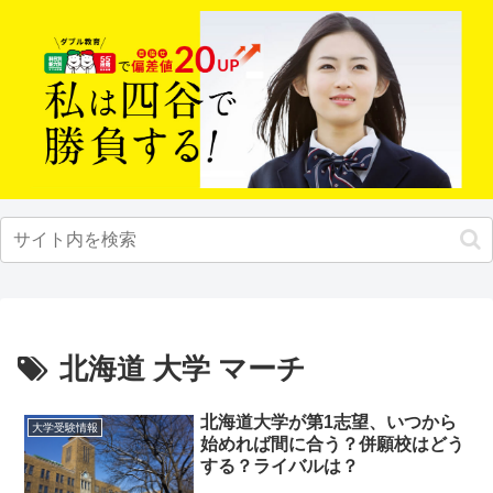
北海道 大学 マーチ
北海道大学が第1志望、いつから
大学受験情報
始めれば間に合う？併願校はどう
する？ライバルは？