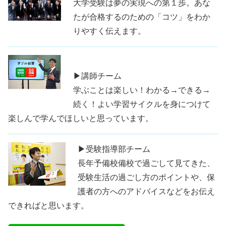
大学受験は夢の実現への第１歩。あな
たが合格するのための「コツ」をわか
りやすく伝えます。
▶講師チーム
学ぶことは楽しい！わかる→できる→
続く！よい学習サイクルを身につけて
楽しんで学んでほしいと思っています。
▶受験指導部チーム
長年予備校備校で過ごして見てきた、
受験生活の過ごし方のポイントや、保
護者の方へのアドバイスなどをお伝え
できればと思います。