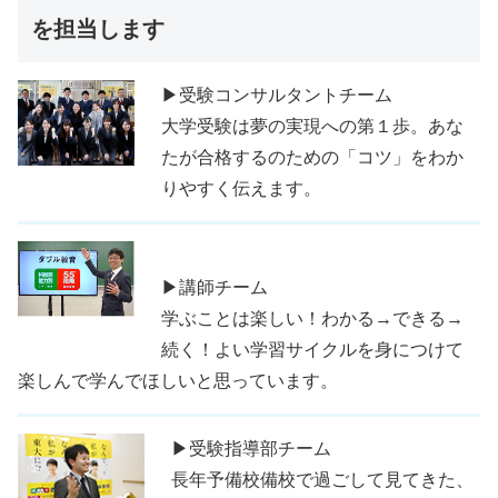
を担当します
▶受験コンサルタントチーム
大学受験は夢の実現への第１歩。あな
たが合格するのための「コツ」をわか
りやすく伝えます。
▶講師チーム
学ぶことは楽しい！わかる→できる→
続く！よい学習サイクルを身につけて
楽しんで学んでほしいと思っています。
▶受験指導部チーム
長年予備校備校で過ごして見てきた、