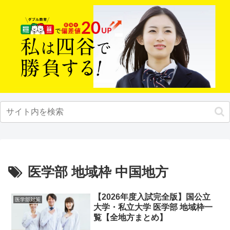
医学部 地域枠 中国地方
【2026年度入試完全版】国公立
医学部対策
大学・私立大学 医学部 地域枠一
覧【全地方まとめ】