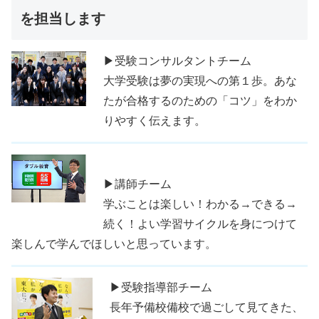
を担当します
▶受験コンサルタントチーム
大学受験は夢の実現への第１歩。あな
たが合格するのための「コツ」をわか
りやすく伝えます。
▶講師チーム
学ぶことは楽しい！わかる→できる→
続く！よい学習サイクルを身につけて
楽しんで学んでほしいと思っています。
▶受験指導部チーム
長年予備校備校で過ごして見てきた、