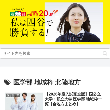
医学部 地域枠 北陸地方
【2026年度入試完全版】国公立
医学部対策
大学・私立大学 医学部 地域枠一
覧【全地方まとめ】