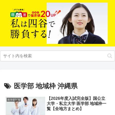
医学部 地域枠 沖縄県
【2026年度入試完全版】国公立
医学部対策
大学・私立大学 医学部 地域枠一
覧【全地方まとめ】