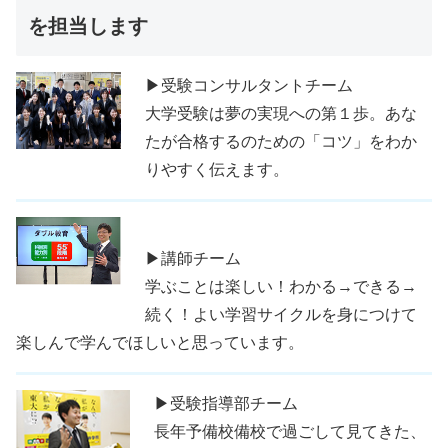
を担当します
▶受験コンサルタントチーム
大学受験は夢の実現への第１歩。あな
たが合格するのための「コツ」をわか
りやすく伝えます。
▶講師チーム
学ぶことは楽しい！わかる→できる→
続く！よい学習サイクルを身につけて
楽しんで学んでほしいと思っています。
▶受験指導部チーム
長年予備校備校で過ごして見てきた、