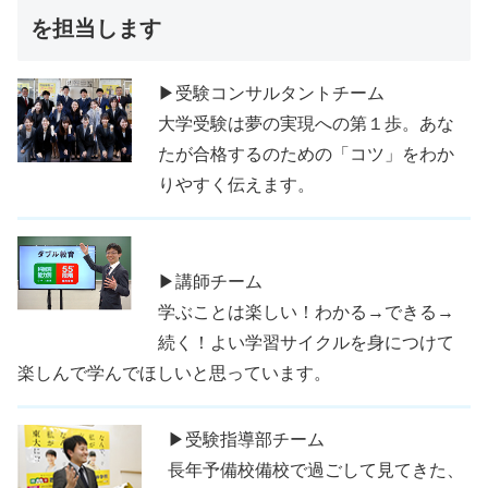
を担当します
▶受験コンサルタントチーム
大学受験は夢の実現への第１歩。あな
たが合格するのための「コツ」をわか
りやすく伝えます。
▶講師チーム
学ぶことは楽しい！わかる→できる→
続く！よい学習サイクルを身につけて
楽しんで学んでほしいと思っています。
▶受験指導部チーム
長年予備校備校で過ごして見てきた、