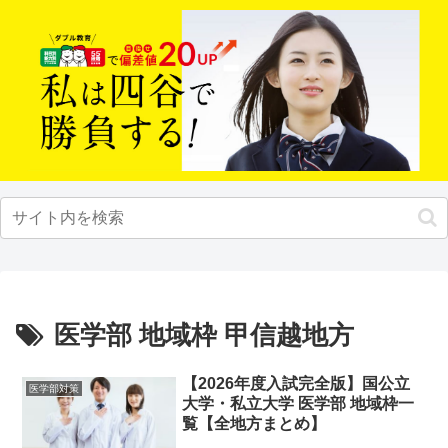
医学部 地域枠 甲信越地方
【2026年度入試完全版】国公立
医学部対策
大学・私立大学 医学部 地域枠一
覧【全地方まとめ】