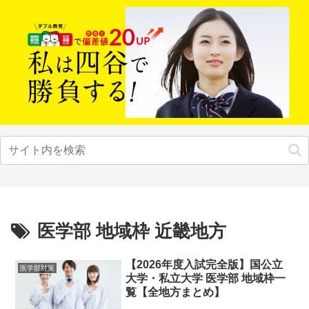
医学部 地域枠 近畿地方
【2026年度入試完全版】国公立
医学部対策
大学・私立大学 医学部 地域枠一
覧【全地方まとめ】