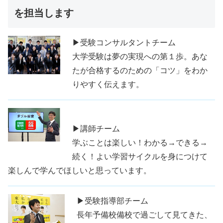
を担当します
▶受験コンサルタントチーム
大学受験は夢の実現への第１歩。あな
たが合格するのための「コツ」をわか
りやすく伝えます。
▶講師チーム
学ぶことは楽しい！わかる→できる→
続く！よい学習サイクルを身につけて
楽しんで学んでほしいと思っています。
▶受験指導部チーム
長年予備校備校で過ごして見てきた、