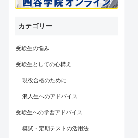
カテゴリー
受験生の悩み
受験生としての心構え
現役合格のために
浪人生へのアドバイス
受験生への学習アドバイス
模試・定期テストの活用法