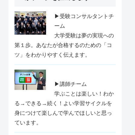
▶受験コンサルタントチ
ーム
大学受験は夢の実現への
第１歩。あなたが合格するのための「コ
ツ」をわかりやすく伝えます。
▶講師チーム
学ぶことは楽しい！わか
る→できる→続く！よい学習サイクルを
身につけて楽しんで学んでほしいと思っ
ています。