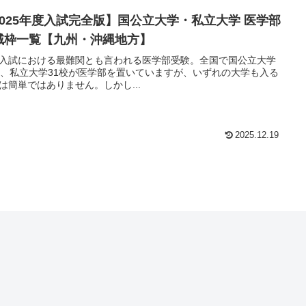
2025年度入試完全版】国公立大学・私立大学 医学部
域枠一覧【九州・沖縄地方】
入試における最難関とも言われる医学部受験。全国で国公立大学
校、私立大学31校が医学部を置いていますが、いずれの大学も入る
は簡単ではありません。しかし...
2025.12.19