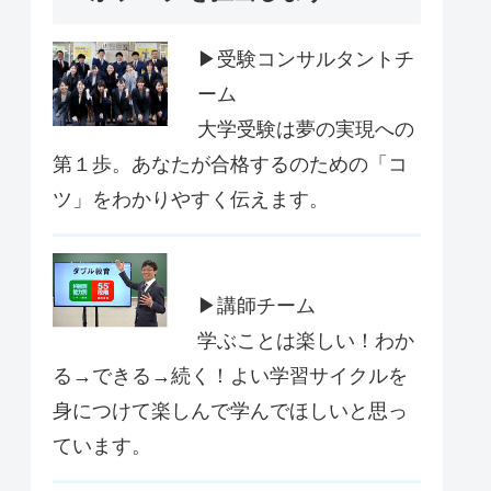
▶受験コンサルタントチ
ーム
大学受験は夢の実現への
第１歩。あなたが合格するのための「コ
ツ」をわかりやすく伝えます。
▶講師チーム
学ぶことは楽しい！わか
る→できる→続く！よい学習サイクルを
身につけて楽しんで学んでほしいと思っ
ています。