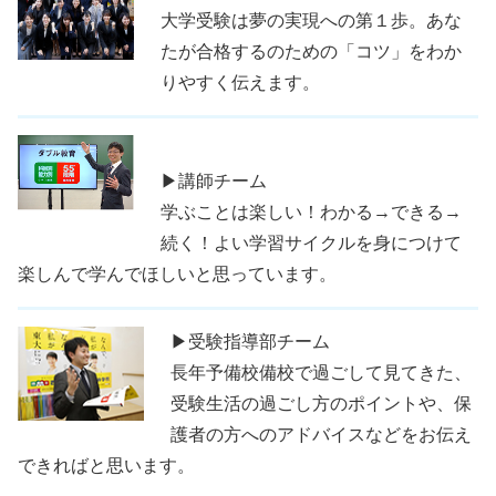
大学受験は夢の実現への第１歩。あな
たが合格するのための「コツ」をわか
りやすく伝えます。
▶講師チーム
学ぶことは楽しい！わかる→できる→
続く！よい学習サイクルを身につけて
楽しんで学んでほしいと思っています。
▶受験指導部チーム
長年予備校備校で過ごして見てきた、
受験生活の過ごし方のポイントや、保
護者の方へのアドバイスなどをお伝え
できればと思います。