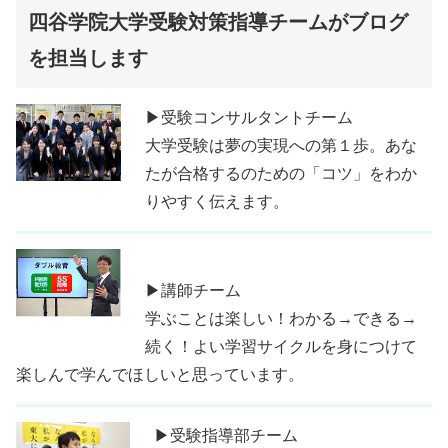
四谷学院大学受験対策指導チームがブログ
を担当します
▶受験コンサルタントチーム
大学受験は夢の実現への第１歩。あな
たが合格するのための「コツ」をわか
りやすく伝えます。
▶講師チーム
学ぶことは楽しい！わかる→できる→
続く！よい学習サイクルを身につけて
楽しんで学んでほしいと思っています。
▶受験指導部チーム