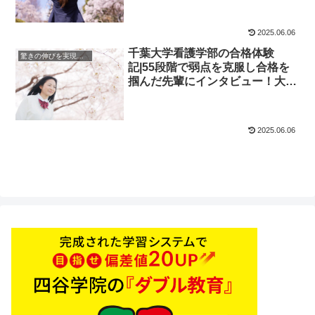
四谷学院
2025.06.06
千葉大学看護学部の合格体験
驚きの伸びを実現｜先輩列伝
記|55段階で弱点を克服し合格を
掴んだ先輩にインタビュー！大学
受験予備校四谷学院
2025.06.06