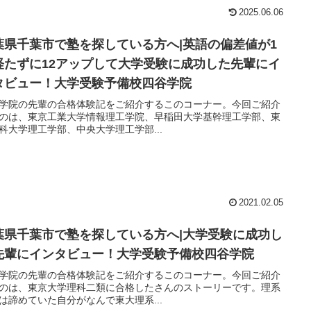
2025.06.06
葉県千葉市で塾を探している方へ|英語の偏差値が1
経たずに12アップして大学受験に成功した先輩にイ
タビュー！大学受験予備校四谷学院
学院の先輩の合格体験記をご紹介するこのコーナー。今回ご紹介
のは、東京工業大学情報理工学院、早稲田大学基幹理工学部、東
科大学理工学部、中央大学理工学部...
2021.02.05
葉県千葉市で塾を探している方へ|大学受験に成功し
先輩にインタビュー！大学受験予備校四谷学院
学院の先輩の合格体験記をご紹介するこのコーナー。今回ご紹介
のは、東京大学理科二類に合格したさんのストーリーです。理系
は諦めていた自分がなんで東大理系...