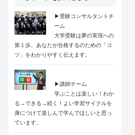
▶受験コンサルタントチ
ーム
大学受験は夢の実現への
第１歩。あなたが合格するのための「コ
ツ」をわかりやすく伝えます。
▶講師チーム
学ぶことは楽しい！わか
る→できる→続く！よい学習サイクルを
身につけて楽しんで学んでほしいと思っ
ています。