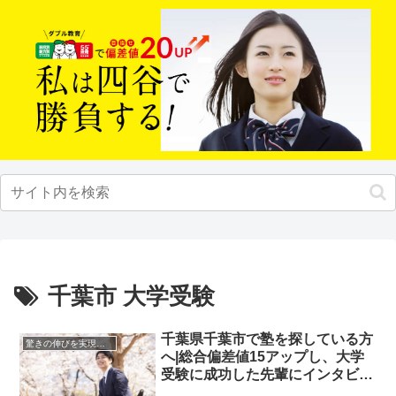
千葉市 大学受験
千葉県千葉市で塾を探している方
驚きの伸びを実現｜先輩列伝
へ|総合偏差値15アップし、大学
受験に成功した先輩にインタビュ
ー！大学受験予備校四谷学院