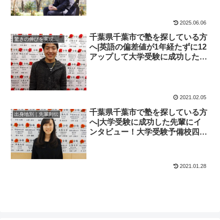
2025.06.06
千葉県千葉市で塾を探している方
驚きの伸びを実現｜先輩列伝
へ|英語の偏差値が1年経たずに12
アップして大学受験に成功した先
輩にインタビュー！大学受験予備
校四谷学院
2021.02.05
千葉県千葉市で塾を探している方
出身地別｜先輩列伝
へ|大学受験に成功した先輩にイ
ンタビュー！大学受験予備校四谷
学院
2021.01.28