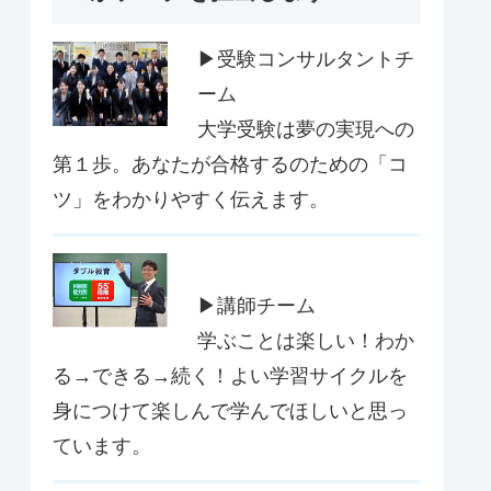
▶受験コンサルタントチ
ーム
大学受験は夢の実現への
第１歩。あなたが合格するのための「コ
ツ」をわかりやすく伝えます。
▶講師チーム
学ぶことは楽しい！わか
る→できる→続く！よい学習サイクルを
身につけて楽しんで学んでほしいと思っ
ています。