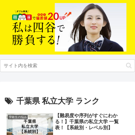
千葉県 私立大学 ランク
【難易度や序列がすぐにわか
受験生の悩み
る！】千葉県の私立大学 一覧
表！【系統別・レベル別】