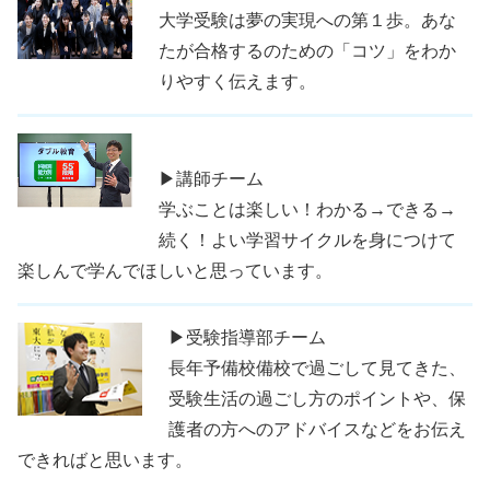
大学受験は夢の実現への第１歩。あな
たが合格するのための「コツ」をわか
りやすく伝えます。
▶講師チーム
学ぶことは楽しい！わかる→できる→
続く！よい学習サイクルを身につけて
楽しんで学んでほしいと思っています。
▶受験指導部チーム
長年予備校備校で過ごして見てきた、
受験生活の過ごし方のポイントや、保
護者の方へのアドバイスなどをお伝え
できればと思います。