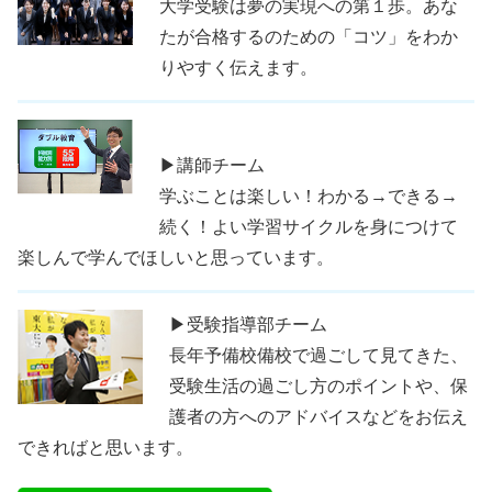
大学受験は夢の実現への第１歩。あな
たが合格するのための「コツ」をわか
りやすく伝えます。
▶講師チーム
学ぶことは楽しい！わかる→できる→
続く！よい学習サイクルを身につけて
楽しんで学んでほしいと思っています。
▶受験指導部チーム
長年予備校備校で過ごして見てきた、
受験生活の過ごし方のポイントや、保
護者の方へのアドバイスなどをお伝え
できればと思います。