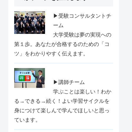
▶受験コンサルタントチ
ーム
大学受験は夢の実現への
第１歩。あなたが合格するのための「コ
ツ」をわかりやすく伝えます。
▶講師チーム
学ぶことは楽しい！わか
る→できる→続く！よい学習サイクルを
身につけて楽しんで学んでほしいと思っ
ています。