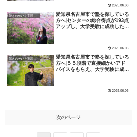
2025.06.06
愛知県名古屋市で塾を探している
驚きの伸びを実現｜先輩列伝
方へ|センターの総合得点が193点
アップし、大学受験に成功した先
輩にインタビュー！大学受験予備
校四谷学院
2025.06.06
愛知県名古屋市で塾を探している
驚きの伸びを実現｜先輩列伝
方へ|５５段階で直接細かいアド
バイスをもらえ、大学受験に成功
した先輩にインタビュー！大学受
験予備校四谷学院
2025.06.06
次のページ