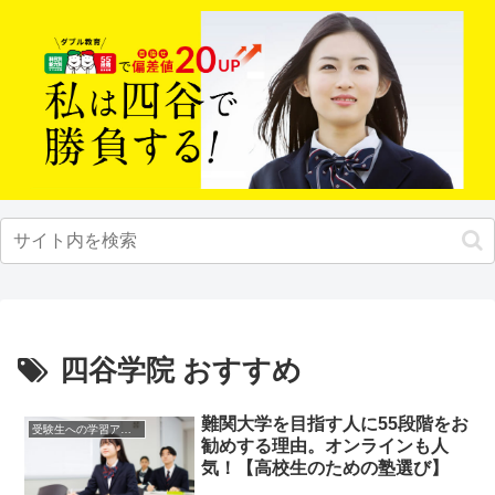
四谷学院 おすすめ
難関大学を目指す人に55段階をお
受験生への学習アドバイス
勧めする理由。オンラインも人
気！【高校生のための塾選び】