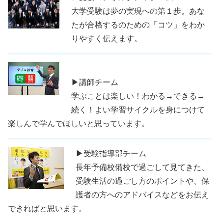
大学受験は夢の実現への第１歩。あな
たが合格するのための「コツ」をわか
りやすく伝えます。
▶講師チーム
学ぶことは楽しい！わかる→できる→
続く！よい学習サイクルを身につけて
楽しんで学んでほしいと思っています。
▶受験指導部チーム
長年予備校備校で過ごして見てきた、
受験生活の過ごし方のポイントや、保
護者の方へのアドバイスなどをお伝え
できればと思います。