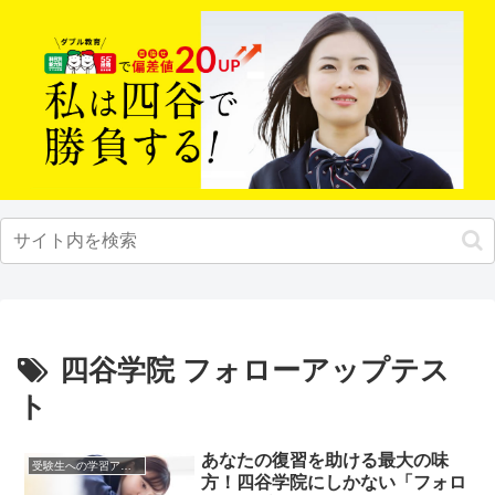
四谷学院 フォローアップテス
ト
あなたの復習を助ける最大の味
受験生への学習アドバイス
方！四谷学院にしかない「フォロ