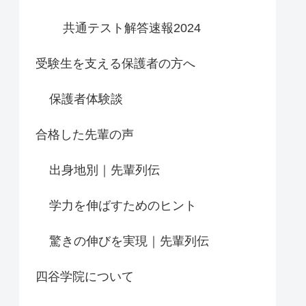
共通テスト解答速報2024
受験生を支える保護者の方へ
保護者体験談
合格した先輩の声
出身地別｜先輩列伝
学力を伸ばすためのヒント
驚きの伸びを実現｜先輩列伝
四谷学院について