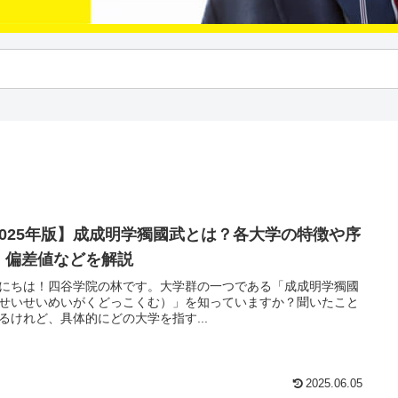
2025年版】成成明学獨國武とは？各大学の特徴や序
、偏差値などを解説
にちは！四谷学院の林です。大学群の一つである「成成明学獨國
せいせいめいがくどっこくむ）」を知っていますか？聞いたこと
るけれど、具体的にどの大学を指す...
2025.06.05