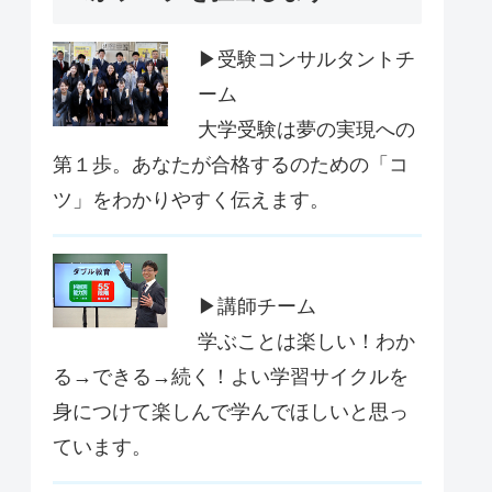
▶受験コンサルタントチ
ーム
大学受験は夢の実現への
第１歩。あなたが合格するのための「コ
ツ」をわかりやすく伝えます。
▶講師チーム
学ぶことは楽しい！わか
る→できる→続く！よい学習サイクルを
身につけて楽しんで学んでほしいと思っ
ています。