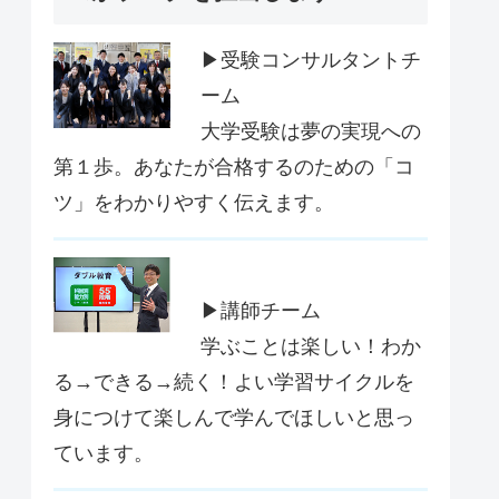
▶受験コンサルタントチ
ーム
大学受験は夢の実現への
第１歩。あなたが合格するのための「コ
ツ」をわかりやすく伝えます。
▶講師チーム
学ぶことは楽しい！わか
る→できる→続く！よい学習サイクルを
身につけて楽しんで学んでほしいと思っ
ています。