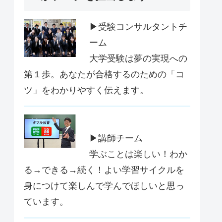
▶受験コンサルタントチ
ーム
大学受験は夢の実現への
第１歩。あなたが合格するのための「コ
ツ」をわかりやすく伝えます。
▶講師チーム
学ぶことは楽しい！わか
る→できる→続く！よい学習サイクルを
身につけて楽しんで学んでほしいと思っ
ています。