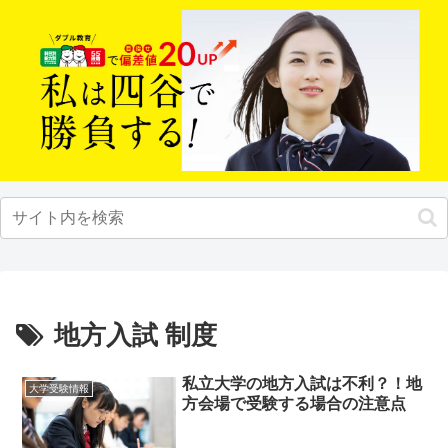
地方入試 制度
私立大学の地方入試は不利？！地
大学受験情報
方会場で受験する場合の注意点