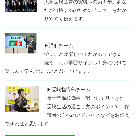
大学受験は夢の実現への第１歩。あな
たが合格するのための「コツ」をわか
りやすく伝えます。
▶講師チーム
学ぶことは楽しい！わかる→できる→
続く！よい学習サイクルを身につけて
楽しんで学んでほしいと思っています。
▶受験指導部チーム
長年予備校備校で過ごして見てきた、
受験生活の過ごし方のポイントや、保
護者の方へのアドバイスなどをお伝え
できればと思います。