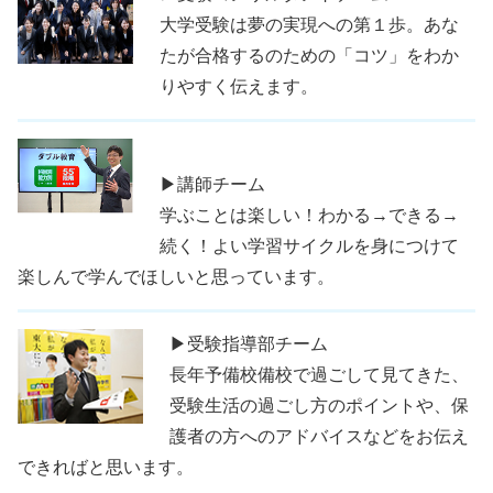
大学受験は夢の実現への第１歩。あな
たが合格するのための「コツ」をわか
りやすく伝えます。
▶講師チーム
学ぶことは楽しい！わかる→できる→
続く！よい学習サイクルを身につけて
楽しんで学んでほしいと思っています。
▶受験指導部チーム
長年予備校備校で過ごして見てきた、
受験生活の過ごし方のポイントや、保
護者の方へのアドバイスなどをお伝え
できればと思います。