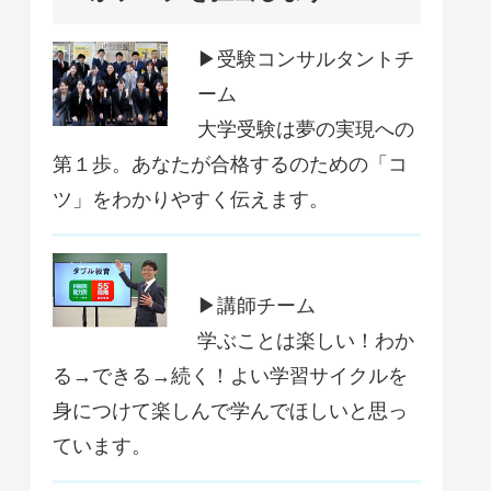
▶受験コンサルタントチ
ーム
大学受験は夢の実現への
第１歩。あなたが合格するのための「コ
ツ」をわかりやすく伝えます。
▶講師チーム
学ぶことは楽しい！わか
る→できる→続く！よい学習サイクルを
身につけて楽しんで学んでほしいと思っ
ています。