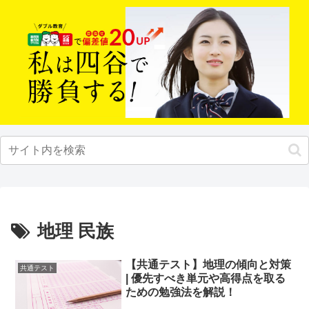
地理 民族
【共通テスト】地理の傾向と対策
共通テスト
| 優先すべき単元や高得点を取る
ための勉強法を解説！