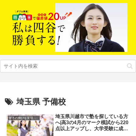
埼玉県 予備校
埼玉県川越市で塾を探している方
驚きの伸びを実現｜先輩列伝
へ|高3の4月のマーク模試から220
点以上アップし、大学受験に成功
した先輩にインタビュー！大学受