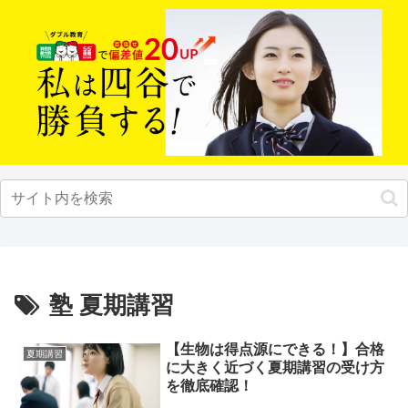
塾 夏期講習
【生物は得点源にできる！】合格
夏期講習
に大きく近づく夏期講習の受け方
を徹底確認！