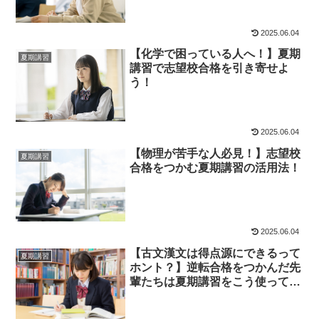
2025.06.04
【化学で困っている人へ！】夏期
夏期講習
講習で志望校合格を引き寄せよ
う！
2025.06.04
【物理が苦手な人必見！】志望校
夏期講習
合格をつかむ夏期講習の活用法！
2025.06.04
【古文漢文は得点源にできるって
夏期講習
ホント？】逆転合格をつかんだ先
輩たちは夏期講習をこう使ってい
た！