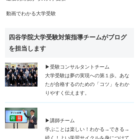
動画でわかる大学受験
四谷学院大学受験対策指導チームがブログ
を担当します
▶受験コンサルタントチーム
大学受験は夢の実現への第１歩。あな
たが合格するのための「コツ」をわか
りやすく伝えます。
▶講師チーム
学ぶことは楽しい！わかる→できる→
続く！よい学習サイクルを身につけて