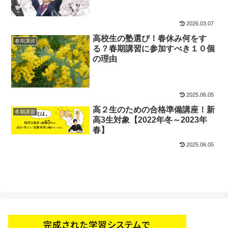
2026.03.07
高校生の塾選び！春休み何をす
春期講習
る？春期講習に参加すべき１０個
の理由
2025.06.05
高２生のための合格準備講座！新
冬期講習
高3生対象【2022年冬～2023年
春】
2025.06.05