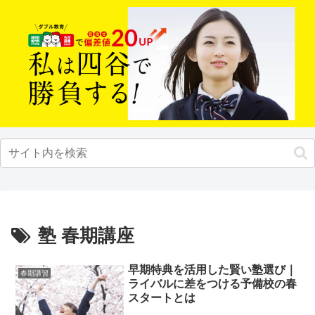
塾 春期講座
早期特典を活用した賢い塾選び｜
春期講習
ライバルに差をつける予備校の春
スタートとは