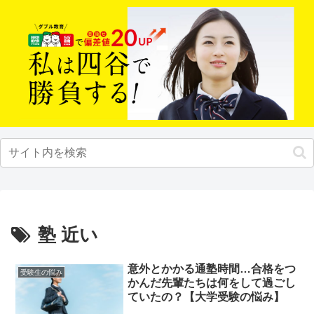
塾 近い
意外とかかる通塾時間…合格をつ
受験生の悩み
かんだ先輩たちは何をして過ごし
ていたの？【大学受験の悩み】