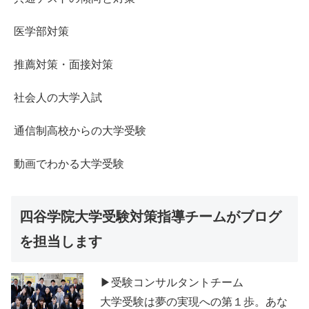
医学部対策
推薦対策・面接対策
社会人の大学入試
通信制高校からの大学受験
動画でわかる大学受験
四谷学院大学受験対策指導チームがブログ
を担当します
▶受験コンサルタントチーム
大学受験は夢の実現への第１歩。あな