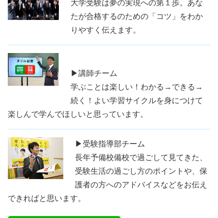
大学受験は夢の実現への第１歩。あな
たが合格するのための「コツ」をわか
りやすく伝えます。
▶講師チーム
学ぶことは楽しい！わかる→できる→
続く！よい学習サイクルを身につけて
楽しんで学んでほしいと思っています。
▶受験指導部チーム
長年予備校備校で過ごして見てきた、
受験生活の過ごし方のポイントや、保
護者の方へのアドバイスなどをお伝え
できればと思います。