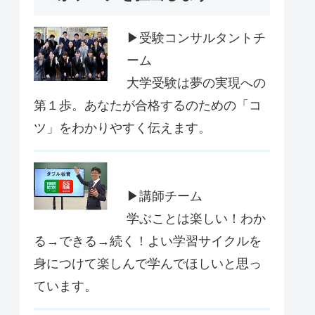
▶受験コンサルタントチ
ーム
大学受験は夢の実現への
第１歩。あなたが合格するのための「コ
ツ」をわかりやすく伝えます。
▶講師チーム
学ぶことは楽しい！わか
る→できる→続く！よい学習サイクルを
身につけて楽しんで学んでほしいと思っ
ています。