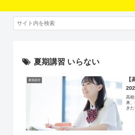
夏期講習 いらない
【
夏期講習
2
高校
来、
きた