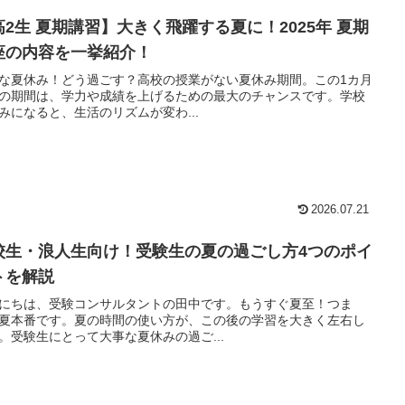
高2生 夏期講習】大きく飛躍する夏に！2025年 夏期
座の内容を一挙紹介！
な夏休み！どう過ごす？高校の授業がない夏休み期間。この1カ月
の期間は、学力や成績を上げるための最大のチャンスです。学校
みになると、生活のリズムが変わ...
2026.07.21
校生・浪人生向け！受験生の夏の過ごし方4つのポイ
トを解説
にちは、受験コンサルタントの田中です。もうすぐ夏至！つま
夏本番です。夏の時間の使い方が、この後の学習を大きく左右し
。受験生にとって大事な夏休みの過ご...