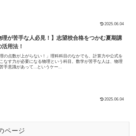
2025.06.04
物理が苦手な人必見！】志望校合格をつかむ夏期講
の活用法！
理の点数が上がらない！」理科科目のなかでも、計算力や公式を
こなす力が必要になる物理という科目。数学が苦手な人は、物理
苦手意識があって...というケー...
2025.06.04
のページ