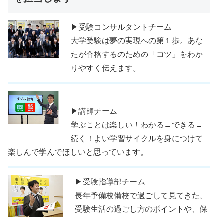
▶受験コンサルタントチーム
大学受験は夢の実現への第１歩。あな
たが合格するのための「コツ」をわか
りやすく伝えます。
▶講師チーム
学ぶことは楽しい！わかる→できる→
続く！よい学習サイクルを身につけて
楽しんで学んでほしいと思っています。
▶受験指導部チーム
長年予備校備校で過ごして見てきた、
受験生活の過ごし方のポイントや、保