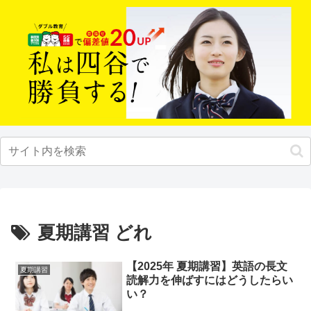
夏期講習 どれ
【2025年 夏期講習】英語の長文
夏期講習
読解力を伸ばすにはどうしたらい
い？