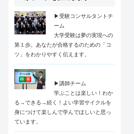
▶受験コンサルタントチ
ーム
大学受験は夢の実現への
第１歩。あなたが合格するのための「コ
ツ」をわかりやすく伝えます。
▶講師チーム
学ぶことは楽しい！わか
る→できる→続く！よい学習サイクルを
身につけて楽しんで学んでほしいと思っ
ています。