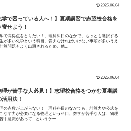
2025.06.04
化学で困っている人へ！】夏期講習で志望校合格を
き寄せよう！
学で高得点をとりたい！」理科科目のなかで、もっとも選択する
生が多い化学という科目。覚えなければいけない事項が多いうえ
計算問題もよく出題されるため、勉...
2025.06.04
物理が苦手な人必見！】志望校合格をつかむ夏期講
の活用法！
理の点数が上がらない！」理科科目のなかでも、計算力や公式を
こなす力が必要になる物理という科目。数学が苦手な人は、物理
苦手意識があって...というケー...