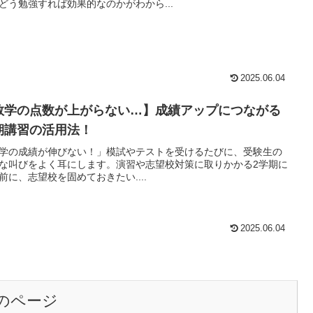
どう勉強すれば効果的なのかがわから...
2025.06.04
数学の点数が上がらない…】成績アップにつながる
期講習の活用法！
学の成績が伸びない！」模試やテストを受けるたびに、受験生の
な叫びをよく耳にします。演習や志望校対策に取りかかる2学期に
前に、志望校を固めておきたい....
2025.06.04
のページ