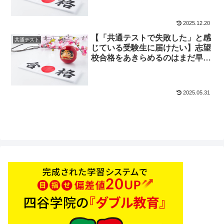
2025.12.20
【「共通テストで失敗した」と感
共通テスト
じている受験生に届けたい】志望
校合格をあきらめるのはまだ早
い！
2025.05.31