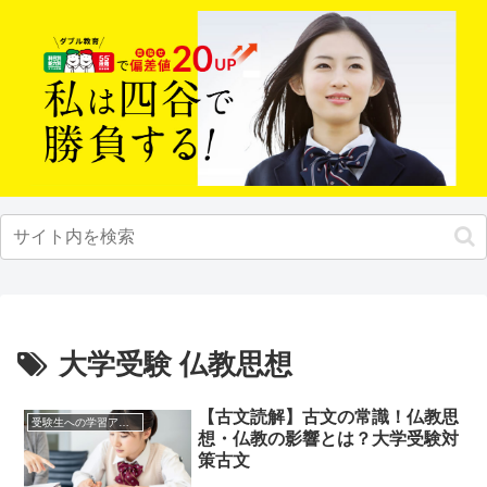
大学受験 仏教思想
【古文読解】古文の常識！仏教思
受験生への学習アドバイス
想・仏教の影響とは？大学受験対
策古文