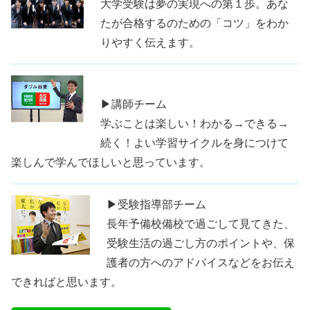
大学受験は夢の実現への第１歩。あな
たが合格するのための「コツ」をわか
りやすく伝えます。
▶講師チーム
学ぶことは楽しい！わかる→できる→
続く！よい学習サイクルを身につけて
楽しんで学んでほしいと思っています。
▶受験指導部チーム
長年予備校備校で過ごして見てきた、
受験生活の過ごし方のポイントや、保
護者の方へのアドバイスなどをお伝え
できればと思います。