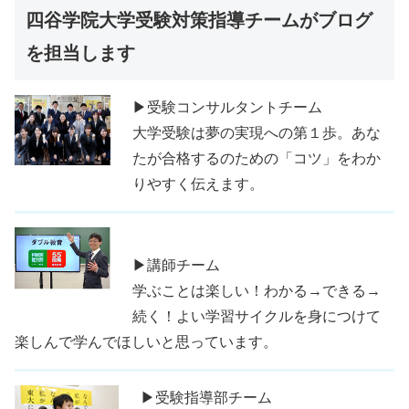
四谷学院大学受験対策指導チームがブログ
を担当します
▶受験コンサルタントチーム
大学受験は夢の実現への第１歩。あな
たが合格するのための「コツ」をわか
りやすく伝えます。
▶講師チーム
学ぶことは楽しい！わかる→できる→
続く！よい学習サイクルを身につけて
楽しんで学んでほしいと思っています。
▶受験指導部チーム