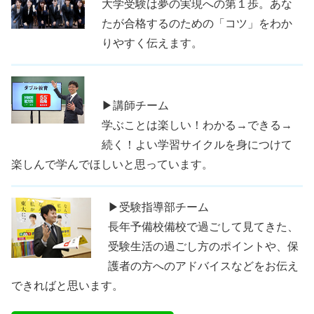
大学受験は夢の実現への第１歩。あな
たが合格するのための「コツ」をわか
りやすく伝えます。
▶講師チーム
学ぶことは楽しい！わかる→できる→
続く！よい学習サイクルを身につけて
楽しんで学んでほしいと思っています。
▶受験指導部チーム
長年予備校備校で過ごして見てきた、
受験生活の過ごし方のポイントや、保
護者の方へのアドバイスなどをお伝え
できればと思います。