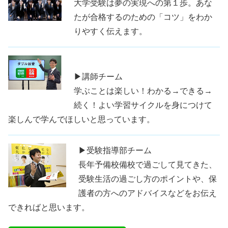
大学受験は夢の実現への第１歩。あな
たが合格するのための「コツ」をわか
りやすく伝えます。
▶講師チーム
学ぶことは楽しい！わかる→できる→
続く！よい学習サイクルを身につけて
楽しんで学んでほしいと思っています。
▶受験指導部チーム
長年予備校備校で過ごして見てきた、
受験生活の過ごし方のポイントや、保
護者の方へのアドバイスなどをお伝え
できればと思います。