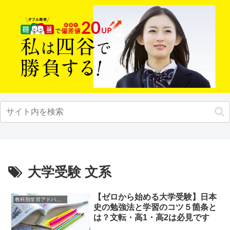
大学受験 文系
【ゼロから始める大学受験】日本
教科別学習アドバイス
史の勉強法と学習のコツ５箇条と
は？文転・高1・高2は必見です